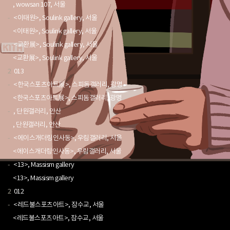
, wowsan 107, 서울
-
<이태원>, Soulink gallery, 서울
<이태원>, Soulink gallery, 서울
-
<교환展>, Soulink gallery, 서울
<교환展>, Soulink gallery, 서울
2
013
-
<한국스포츠아트展>, 스피돔갤러리, 광명
<한국스포츠아트展>, 스피돔갤러리, 광명
-
, 단원갤러리, 안산
, 단원갤러리, 안산
-
<에이스개더링인사동>, 우림갤러리, 서울
<에이스개더링인사동>, 우림갤러리, 서울
-
<13>, Massism gallery
<13>, Massism gallery
2
012
-
<레드불스포츠아트>, 잠수교, 서울
<레드불스포츠아트>, 잠수교, 서울