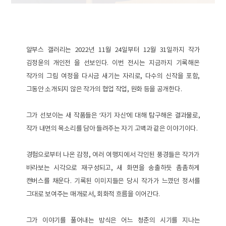
알부스 갤러리는 2022년 11월 24일부터 12월 31일까지 작가
김정윤의 개인전
을 선보인다. 이번 전시는 지금까지 기록해온
작가의 그림 여정을 다시금 새기는 자리로, 다수의 신작을 포함,
그동안 소개되지 않은 작가의 협업 작업, 원화 등을 공개한다.
그가 선보이는 새 작품들은 ‘자기 자신’에 대해 탐구해온 결과물로,
작가 내면의 목소리를 담아 들려주는 자기 고백과 같은 이야기이다.
경험으로부터 나온 감정, 여러 여행지에서 각인된 풍경들은 작가가
바라보는 시각으로 재구성되고, 새 화면을 송출하듯 촘촘하게
캔버스를 채운다. 기록된 이미지들은 당시 작가가 느꼈던 정서를
그대로 보여주는 매개로서, 회화적 흐름을 이어간다.
그가 이야기를 풀어내는 방식은 어느 청춘의 시기를 지나는