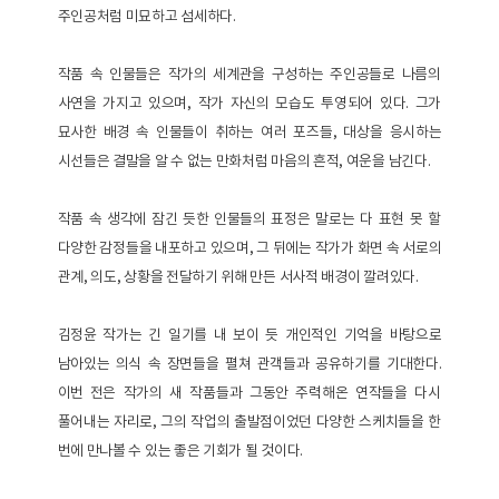
주인공처럼 미묘하고 섬세하다.
작품 속 인물들은 작가의 세계관을 구성하는 주인공들로 나름의
사연을 가지고 있으며, 작가 자신의 모습도 투영되어 있다. 그가
묘사한 배경 속 인물들이 취하는 여러 포즈들, 대상을 응시하는
시선들은 결말을 알 수 없는 만화처럼 마음의 흔적, 여운을 남긴다.
작품 속 생각에 잠긴 듯한 인물들의 표정은 말로는 다 표현 못 할
다양한 감정들을 내포하고 있으며, 그 뒤에는 작가가 화면 속 서로의
관계, 의도, 상황을 전달하기 위해 만든 서사적 배경이 깔려있다.
김정윤 작가는 긴 일기를 내 보이 듯 개인적인 기억을 바탕으로
남아있는 의식 속 장면들을 펼쳐 관객들과 공유하기를 기대한다.
이번
전은 작가의 새 작품들과 그동안 주력해온 연작들을 다시
풀어내는 자리로, 그의 작업의 출발점이었던 다양한 스케치들을 한
번에 만나볼 수 있는 좋은 기회가 될 것이다.