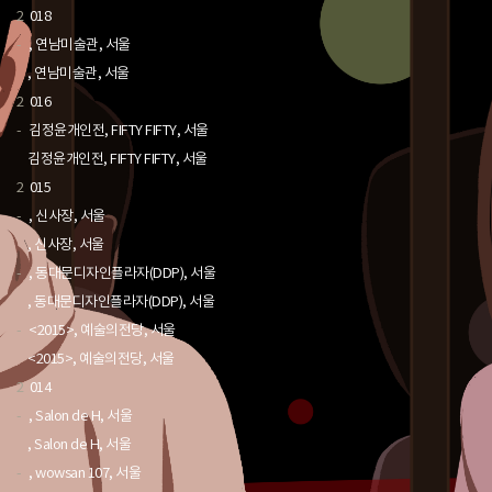
2
018
-
, 연남미술관, 서울
, 연남미술관, 서울
2
016
-
김정윤개인전, FIFTY FIFTY, 서울
김정윤개인전, FIFTY FIFTY, 서울
2
015
-
, 신사장, 서울
, 신사장, 서울
-
, 동대문디자인플라자(DDP), 서울
, 동대문디자인플라자(DDP), 서울
-
<2015>, 예술의전당, 서울
<2015>, 예술의전당, 서울
2
014
-
, Salon de H, 서울
, Salon de H, 서울
-
, wowsan 107, 서울