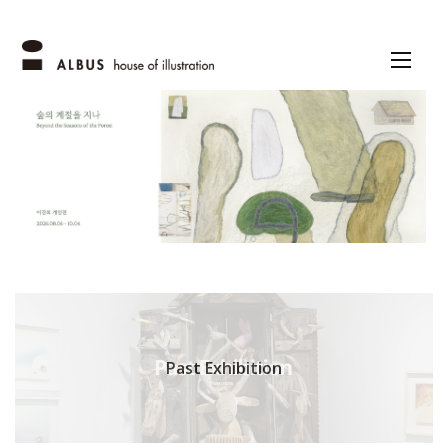
Past Exhibition