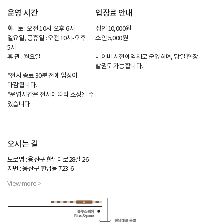
운영 시간
입장료 안내
화 - 토 : 오전 10시-오후 6시
성인 10,000원
일요일, 공휴일 : 오전 10시-오후
소인 5,000원
5시
휴 관 : 월요일
네이버 사전예약제로 운영하며, 당일 현장
발권도 가능합니다.
*전시 종료 30분 전에 입장이
마감됩니다.
*운영시간은 전시에 따라 조정될 수
있습니다.
오시는 길
도로명 : 용산구 한남대로28길 26
지번 : 용산구 한남동 723-6
View more >