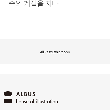
숲의 계절을 지나
All Past Exhibition >