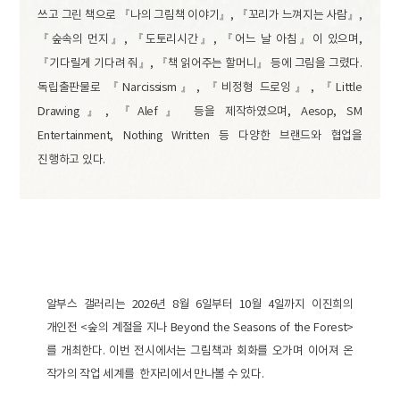
쓰고 그린 책으로 『나의 그림책 이야기』, 『꼬리가 느껴지는 사람』,
『숲속의 먼지』, 『도토리시간』, 『어느 날 아침』이 있으며,
『기다릴게 기다려 줘』, 『책 읽어주는 할머니』 등에 그림을 그렸다.
독립출판물로 『Narcissism』, 『비정형 드로잉』, 『Little
Drawing』, 『Alef』 등을 제작하였으며, Aesop, SM
Entertainment, Nothing Written 등 다양한 브랜드와 협업을
진행하고 있다.
알부스 갤러리는 2026년 8월 6일부터 10월 4일까지 이진희의
개인전 <숲의 계절을 지나 Beyond the Seasons of the Forest>
를 개최한다. 이번 전시에서는 그림책과 회화를 오가며 이어져 온
작가의 작업 세계를 한자리에서 만나볼 수 있다.