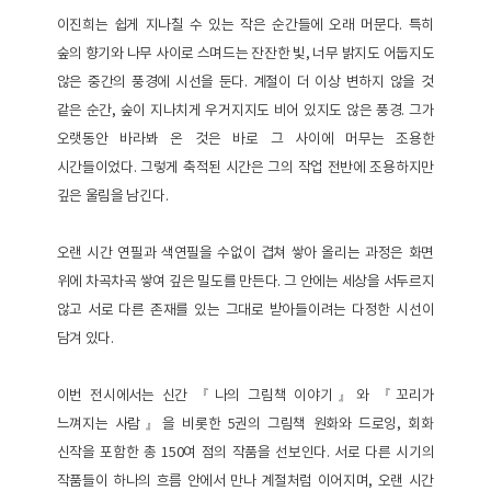
이진희는 쉽게 지나칠 수 있는 작은 순간들에 오래 머문다. 특히
숲의 향기와 나무 사이로 스며드는 잔잔한 빛, 너무 밝지도 어둡지도
않은 중간의 풍경에 시선을 둔다. 계절이 더 이상 변하지 않을 것
같은 순간, 숲이 지나치게 우거지지도 비어 있지도 않은 풍경. 그가
오랫동안 바라봐 온 것은 바로 그 사이에 머무는 조용한
시간들이었다. 그렇게 축적된 시간은 그의 작업 전반에 조용하지만
깊은 울림을 남긴다.
오랜 시간 연필과 색연필을 수없이 겹쳐 쌓아 올리는 과정은 화면
위에 차곡차곡 쌓여 깊은 밀도를 만든다. 그 안에는 세상을 서두르지
않고 서로 다른 존재를 있는 그대로 받아들이려는 다정한 시선이
담겨 있다.
이번 전시에서는 신간 『나의 그림책 이야기』와 『꼬리가
느껴지는 사람』을 비롯한 5권의 그림책 원화와 드로잉, 회화
신작을 포함한 총 150여 점의 작품을 선보인다. 서로 다른 시기의
작품들이 하나의 흐름 안에서 만나 계절처럼 이어지며, 오랜 시간